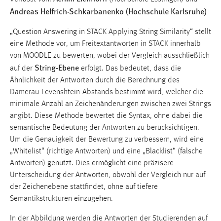
Andreas Helfrich-Schkarbanenko (Hochschule Karlsruhe)
„Question Answering in STACK Applying String Similarity“ stellt
eine Methode vor, um Freitextantworten in STACK innerhalb
von MOODLE zu bewerten, wobei der Vergleich ausschließlich
String-Ebene
auf der
erfolgt. Das bedeutet, dass die
Ähnlichkeit der Antworten durch die Berechnung des
Damerau-Levenshtein-Abstands bestimmt wird, welcher die
minimale Anzahl an Zeichenänderungen zwischen zwei Strings
angibt. Diese Methode bewertet die Syntax, ohne dabei die
semantische Bedeutung der Antworten zu berücksichtigen.
Um die Genauigkeit der Bewertung zu verbessern, wird eine
„Whitelist“ (richtige Antworten) und eine „Blacklist“ (falsche
Antworten) genutzt. Dies ermöglicht eine präzisere
Unterscheidung der Antworten, obwohl der Vergleich nur auf
der Zeichenebene stattfindet, ohne auf tiefere
Semantikstrukturen einzugehen.
In der Abbildung werden die Antworten der Studierenden auf