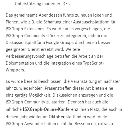
Unterstützung moderner IDEs.
Das gemeinsame Abendessen führte zu neuen Ideen und
Plänen, wie z.B. die Schaffung einer Austauschplattform für
JSXGraph-Extensions. Es wurde auch vorgeschlagen, die
JSXGraph-Community stärker zu integrieren, indem die
Diskussionsplattform Google Groups durch einen besser
geeigneten Dienst ersetzt wird. Weitere
Verbesserungsvorschläge betrafen die Arbeit an der
Dokumentation und die Integration eines TypeScript-
Wrappers.
Es wurde bereits beschlossen, die Veranstaltung im nächsten
Jahr zu wiederholen. Präsenztreffen dieser Art bieten eine
einzigartige Möglichkeit, Diskussionen anzuregen und die
JSXGraph-Community zu stärken. Dennoch hat auch die
JSXGraph-Online-Konferenz
jährliche
ihren Platz, die auch in
Oktober
diesem Jahr wieder im
stattfinden wird. Viele
JSXGraph-Anwender haben nicht die Ressourcen, extra zu