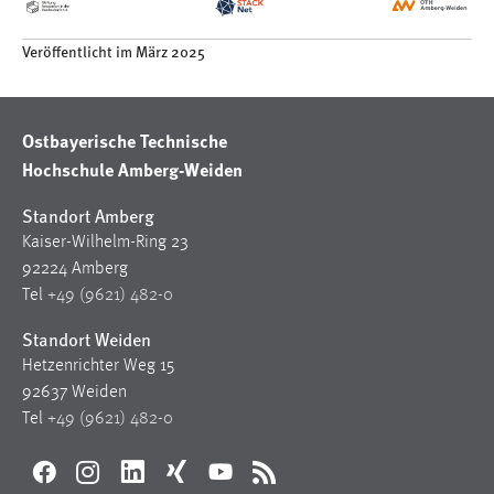
Veröffentlicht im März 2025
Ostbayerische Technische
Hochschule Amberg-Weiden
Standort Amberg
Kaiser-Wilhelm-Ring 23
92224 Amberg
Tel
+49 (9621) 482-0
Standort Weiden
Hetzenrichter Weg 15
92637 Weiden
Tel
+49 (9621) 482-0
Facebook
Instagram
LinkedIn
Xing
YouTube
RSS