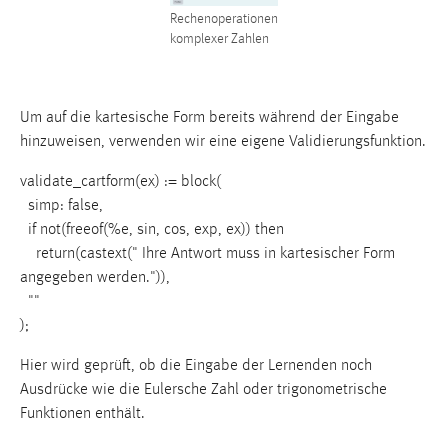
Rechenoperationen
komplexer Zahlen
Um auf die kartesische Form bereits während der Eingabe
hinzuweisen, verwenden wir eine eigene Validierungsfunktion.
validate_cartform(ex) := block(
simp: false,
if not(freeof(%e, sin, cos, exp, ex)) then
return(castext(" Ihre Antwort muss in kartesischer Form
angegeben werden.")),
""
);
Hier wird geprüft, ob die Eingabe der Lernenden noch
Ausdrücke wie die Eulersche Zahl oder trigonometrische
Funktionen enthält.