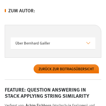
ZUM AUTOR:
Über Bernhard Gailler
ZURÜCK ZUR BEITRAGSÜBERSICHT
FEATURE: QUESTION ANSWERING IN
STACK APPLYING STRING SIMILARITY
Achim Eichhorn
Verfasst von:
(Hochschule Esslingen) und