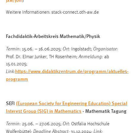
)
Weitere Informationen: stack-connect.oth-aw.de
Fachdidaktik-Arbeitskreis Mathematik/Physik
Termin:
Ort:
Organisator:
15.06. – 16.06.2025;
Ingolstadt;
Anmeldung:
Prof. Dr. Elmar Junker, TH Rosenheim;
ab
15.01.2025;
https://www.didaktikzentrum.de/programm/aktuelles-
Link:
programm
SEFI
(European Society for Engineering Education) Special
Interest Group (SIG) in Mathematics
- Mathematik Tagung
Termin:
Ort:
25.06. – 27.06.2025;
Ostfalia Hochschule
Deadline Abstract:
Link:
Wolfenbüttel;
31.12.2024;