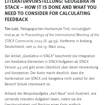
LITERATURVORSTELLUNG: GEOGEBRA IN
STACK – HOW IT IS DONE AND WHAT YOU
NEED TO CONSIDER FOR CALCULATING
FEEDBACK
Tim Lutz
, Pädagogischen Hochschule Tirol, tim.lutz@ph-
Proceedings of the International Meeting of the
tirol.ac.at. In
STACK Community 2024
(S. 49-53). Konferenz in Amberg,
Deutschland, vom 11. bis 13. März 2024.
Der Artikel „GeoGebra in STACK“ beschreibt die Integration
von GeoGebra-Elementen in STACK-Aufgaben ab STACK
Version 4.5 und gibt einen Überblick über deren Verwendung
und Konzeption. Der Autor macht deutlich, dass die
Kombination von STACK und Geogebra nicht zuletzt für den
Bereich Schule interessant ist.
Anhand der Beispielaufgabe „Kart-Race“ wird illustriert, wie
Lernende interaktiv Aufgaben lösen, indem sie die