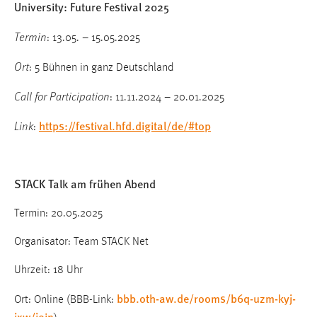
University: Future Festival 2025
Termin
: 13.05. – 15.05.2025
Ort
: 5 Bühnen in ganz Deutschland
Call for Participation
: 11.11.2024 – 20.01.2025
https://festival.hfd.digital/de/#top
Link
:
STACK Talk am frühen Abend
Termin: 20.05.2025
Organisator: Team STACK Net
Uhrzeit: 18 Uhr
bbb.oth-aw.de/rooms/b6q-uzm-kyj-
Ort: Online (BBB-Link:
jxw/join