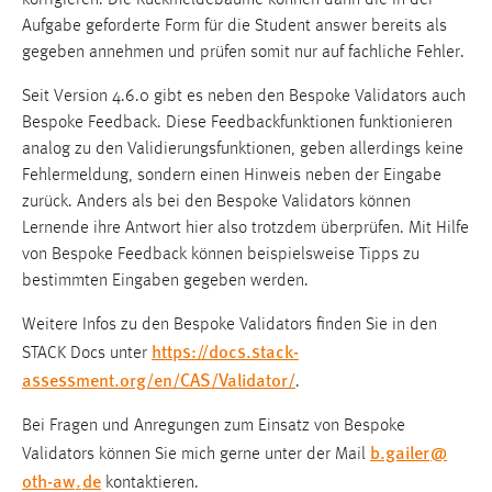
Aufgabe geforderte Form für die Student answer bereits als
gegeben annehmen und prüfen somit nur auf fachliche Fehler.
Seit Version 4.6.0 gibt es neben den Bespoke Validators auch
Bespoke Feedback. Diese Feedbackfunktionen funktionieren
analog zu den Validierungsfunktionen, geben allerdings keine
Fehlermeldung, sondern einen Hinweis neben der Eingabe
zurück. Anders als bei den Bespoke Validators können
Lernende ihre Antwort hier also trotzdem überprüfen. Mit Hilfe
von Bespoke Feedback können beispielsweise Tipps zu
bestimmten Eingaben gegeben werden.
Weitere Infos zu den Bespoke Validators finden Sie in den
https://docs.stack-
STACK Docs unter
assessment.org/en/CAS/Validator/
.
Bei Fragen und Anregungen zum Einsatz von Bespoke
b.gailer
@
Validators können Sie mich gerne unter der Mail
oth-aw
.
de
kontaktieren.