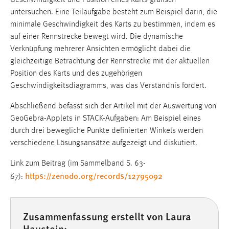
Geschwindigkeit und Position eines Karts grafisch
untersuchen. Eine Teilaufgabe besteht zum Beispiel darin, die
minimale Geschwindigkeit des Karts zu bestimmen, indem es
auf einer Rennstrecke bewegt wird. Die dynamische
Verknüpfung mehrerer Ansichten ermöglicht dabei die
gleichzeitige Betrachtung der Rennstrecke mit der aktuellen
Position des Karts und des zugehörigen
Geschwindigkeitsdiagramms, was das Verständnis fördert.
Abschließend befasst sich der Artikel mit der Auswertung von
GeoGebra-Applets in STACK-Aufgaben: Am Beispiel eines
durch drei bewegliche Punkte definierten Winkels werden
verschiedene Lösungsansätze aufgezeigt und diskutiert.
Link zum Beitrag (im Sammelband S. 63-
https://zenodo.org/records/12795092
67):
Zusammenfassung erstellt von Laura
Haustein: