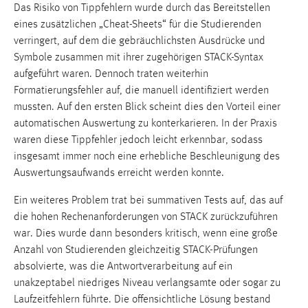
Das Risiko von Tippfehlern wurde durch das Bereitstellen
eines zusätzlichen „Cheat-Sheets“ für die Studierenden
verringert, auf dem die gebräuchlichsten Ausdrücke und
Symbole zusammen mit ihrer zugehörigen STACK-Syntax
aufgeführt waren. Dennoch traten weiterhin
Formatierungsfehler auf, die manuell identifiziert werden
mussten. Auf den ersten Blick scheint dies den Vorteil einer
automatischen Auswertung zu konterkarieren. In der Praxis
waren diese Tippfehler jedoch leicht erkennbar, sodass
insgesamt immer noch eine erhebliche Beschleunigung des
Auswertungsaufwands erreicht werden konnte.
Ein weiteres Problem trat bei summativen Tests auf, das auf
die hohen Rechenanforderungen von STACK zurückzuführen
war. Dies wurde dann besonders kritisch, wenn eine große
Anzahl von Studierenden gleichzeitig STACK-Prüfungen
absolvierte, was die Antwortverarbeitung auf ein
unakzeptabel niedriges Niveau verlangsamte oder sogar zu
Laufzeitfehlern führte. Die offensichtliche Lösung bestand