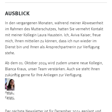
AUSBLICK
In den vergangenen Monaten, während meiner Abwesenheit
im Rahmen des Mutterschutzes, hatten Sie vermehrt Kontakt
mit meiner Kollegin Laura Haustein. Ich, Aviva Kaiser, freue
mich, Ihnen mitteilen zu können, dass ich nun wieder im
Dienst bin und Ihnen als Ansprechpartnerin zur Verfügung
stehe.
Ab dem 01. Oktober 2024 wird zudem unsere neue Kollegin,
Blanca Kraus, unser Team verstärken. Auch sie steht Ihnen
zukünftig gerne für Ihre Anliegen zur Verfügung.
Aviva
Blanca
Kaiser
Kraus
Der nächste Newsletter ist für Dezember 2024 geplant und