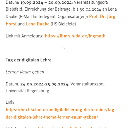
19.09.2024 – 20.09.2024
Datum:
; Veranstaltungsort:
Bielefeld; Einreichung der Beiträge: bis 30.04.2024 an Lena
Prof. Dr. Jörg
Daake (E-Mail hinterlegen); Organisator(en):
Horst
Lena Daake
und
(HS Bielefeld)
https://fbmn.h-da.de/ingmath
Link mit Anmeldung:
~
Tag der digitalen Lehre
Lernen Raum geben
24.09.2024-25.09.2024
Datum:
; Veranstaltungsort:
Universität Regensburg
Link:
https://hochschulforumdigitalisierung.de/termine/tag-
der-digitalen-lehre-thema-lernen-raum-geben/