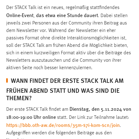
Der STACK Talk ist ein neues, regelmäßig stattfindendes
Online-Event
das etwa eine Stunde dauert
,
. Dabei stellen
jeweils zwei Personen aus der Community ihren Beitrag aus
dem Newsletter vor. Während der Newsletter ein eher
passives Format ohne direkte Interaktionsmöglichkeiten ist,
soll der STACK Talk am frühen Abend die Möglichkeit bieten,
sich in einem kurzweiligen Format aktiv über die Beiträge des
Newsletters auszutauschen und die Community von ihrer
aktiven Seite noch besser kennenzulernen.
WANN FINDET DER ERSTE STACK TALK AM
FRÜHEN ABEND STATT UND WAS SIND DIE
THEMEN?
Dienstag, den 5.11.2024 von
Der erste STACK Talk findet am
18:00-19:00 Uhr online
statt. Der Link zur Teilnahme lautet:
https://bbb.oth-aw.de/rooms/35m-s7i-k0m-scn/join
.
Aufgegriffen werden die folgenden Beiträge aus den