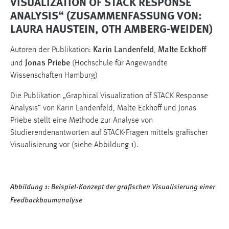
VISUALIZATION OF STACK RESPONSE
ANALYSIS“ (ZUSAMMENFASSUNG VON:
LAURA HAUSTEIN, OTH AMBERG-WEIDEN)
Karin Landenfeld
Malte Eckhoff
Autoren der Publikation:
,
Jonas Priebe
und
(Hochschule für Angewandte
Wissenschaften Hamburg)
Die Publikation „Graphical Visualization of STACK Response
Analysis” von Karin Landenfeld, Malte Eckhoff und Jonas
Priebe stellt eine Methode zur Analyse von
Studierendenantworten auf STACK-Fragen mittels grafischer
Visualisierung vor (siehe Abbildung 1).
Abbildung 1: Beispiel-Konzept der grafischen Visualisierung einer
Feedbackbaumanalyse