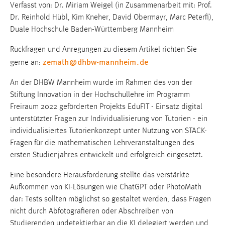
Verfasst von: Dr. Miriam Weigel (in Zusammenarbeit mit: Prof.
Dr. Reinhold Hübl, Kim Kneher, David Obermayr, Marc Peterfi),
Duale Hochschule Baden-Württemberg Mannheim
Rückfragen und Anregungen zu diesem Artikel richten Sie
zemath
@
dhbw-mannheim
.
de
gerne an:
An der DHBW Mannheim wurde im Rahmen des von der
Stiftung Innovation in der Hochschullehre im Programm
Freiraum 2022 geförderten Projekts EduFIT - Einsatz digital
unterstützter Fragen zur Individualisierung von Tutorien - ein
individualisiertes Tutorienkonzept unter Nutzung von STACK-
Fragen für die mathematischen Lehrveranstaltungen des
ersten Studienjahres entwickelt und erfolgreich eingesetzt.
Eine besondere Herausforderung stellte das verstärkte
Aufkommen von KI-Lösungen wie ChatGPT oder PhotoMath
dar: Tests sollten möglichst so gestaltet werden, dass Fragen
nicht durch Abfotografieren oder Abschreiben von
Studierenden undetektierbar an die KI delegiert werden und