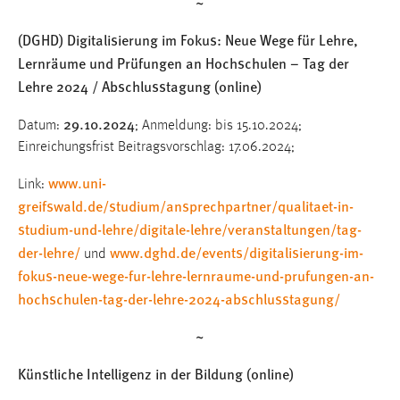
~
(DGHD) Digitalisierung im Fokus: Neue Wege für Lehre,
Lernräume und Prüfungen an Hochschulen – Tag der
Lehre 2024 / Abschlusstagung (online)
29.10.2024
Datum:
; Anmeldung: bis 15.10.2024;
Einreichungsfrist Beitragsvorschlag: 17.06.2024;
www.uni-
Link:
greifswald.de/studium/ansprechpartner/qualitaet-in-
studium-und-lehre/digitale-lehre/veranstaltungen/tag-
der-lehre/
www.dghd.de/events/digitalisierung-im-
und
fokus-neue-wege-fur-lehre-lernraume-und-prufungen-an-
hochschulen-tag-der-lehre-2024-abschlusstagung/
~
Künstliche Intelligenz in der Bildung (online)