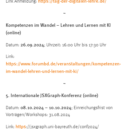
https://tag-der-digitalen-lehre.de/
Link Anmeldung:
~
Kompetenzen im Wandel – Lehren und Lernen mit KI
(online)
26.09.2024
Datum:
; Uhrzeit: 16:00 Uhr bis 17:30 Uhr
Link:
https://www.forumbd.de/veranstaltungen/kompetenzen-
im-wandel-lehren-und-lernen-mit-ki/
~
5. Internationale JSXGraph-Konferenz (online)
08.10.2024 – 10.10.2024
Datum:
; Einreichungsfrist von
Vorträgen/Workshops: 31.08.2024
https
Link:
://jsxgraph.uni-bayreuth.de/conf2024/