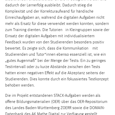
dadurch der Lernerfolg ausbleibt. Dadurch stieg die
Komplexität und der Korrekturaufwand für händische
Einreichaufgaben an, während die digitalen Aufgaben nicht
mehr als Ersatz für diese verwendet werden konnten, sondern
zum Training dienten. Die Tutorien in Kleingruppen sowie der
Einsatz der digitalen Aufgaben mit individualisiertem
Feedback wurden von den Studierenden besonders positiv
bewertet. Es zeigte sich, dass die Kommunikation mit
Studierenden und Tutor*innen ebenso essenziell ist, wie ein
„gutes Augenmaß“ bei der Menge der Tests: Ein zu geringes
Testintervall oder zu kurze Abstände zwischen den Tests
hatten einen negativen Effekt auf die Akzeptanz seitens der
Studierenden. Dies konnte durch ein fokussiertes Testkonzept
behoben werden.
Die im Projekt entstandenen STACK-Aufgaben werden als
offene Bildungsmaterialien (OER) über das OER-Repositorium
des Landes Baden-Württemberg ZOERR sowie die DOMAIN-
Datenbank des AK Mathe Digital zur Verfügung gestellt