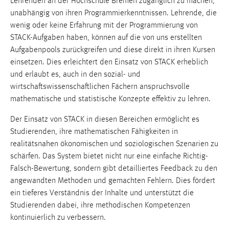
Lehrenden an der Hochschule Bremen zugänglich zu machen,
unabhängig von ihren Programmierkenntnissen. Lehrende, die
wenig oder keine Erfahrung mit der Programmierung von
STACK-Aufgaben haben, können auf die von uns erstellten
Aufgabenpools zurückgreifen und diese direkt in ihren Kursen
einsetzen. Dies erleichtert den Einsatz von STACK erheblich
und erlaubt es, auch in den sozial- und
wirtschaftswissenschaftlichen Fächern anspruchsvolle
mathematische und statistische Konzepte effektiv zu lehren.
Der Einsatz von STACK in diesen Bereichen ermöglicht es
Studierenden, ihre mathematischen Fähigkeiten in
realitätsnahen ökonomischen und soziologischen Szenarien zu
schärfen. Das System bietet nicht nur eine einfache Richtig-
Falsch-Bewertung, sondern gibt detailliertes Feedback zu den
angewandten Methoden und gemachten Fehlern. Dies fördert
ein tieferes Verständnis der Inhalte und unterstützt die
Studierenden dabei, ihre methodischen Kompetenzen
kontinuierlich zu verbessern.