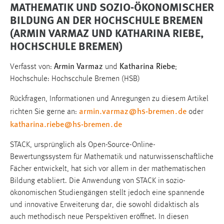
MATHEMATIK UND SOZIO-ÖKONOMISCHER
BILDUNG AN DER HOCHSCHULE BREMEN
(ARMIN VARMAZ UND KATHARINA RIEBE,
HOCHSCHULE BREMEN)
Armin Varmaz
Katharina Riebe
Verfasst von:
und
;
Hochschule: Hochscchule Bremen (HSB)
Rückfragen, Informationen und Anregungen zu diesem Artikel
armin.varmaz
@
hs-bremen
.
de
richten Sie gerne an:
oder
katharina.riebe
@
hs-bremen
.
de
STACK, ursprünglich als Open-Source-Online-
Bewertungssystem für Mathematik und naturwissenschaftliche
Fächer entwickelt, hat sich vor allem in der mathematischen
Bildung etabliert. Die Anwendung von STACK in sozio-
ökonomischen Studiengängen stellt jedoch eine spannende
und innovative Erweiterung dar, die sowohl didaktisch als
auch methodisch neue Perspektiven eröffnet. In diesen